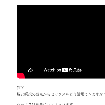
質問
脳と瞑想の観点からセックスをどう活用できますか
セックスは食事にたとえられます。