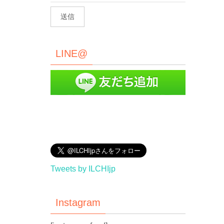
LINE@
Tweets by ILCHIjp
Instagram