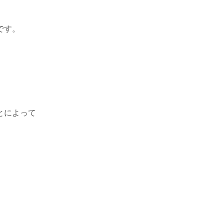
です。
とによって