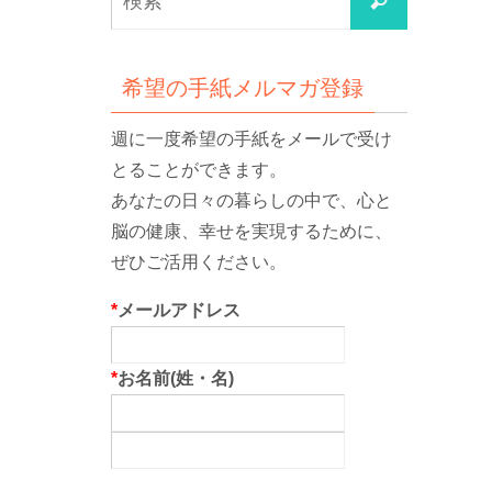
検
索
索
対
象:
希望の手紙メルマガ登録
週に一度希望の手紙をメールで受け
とることができます。
あなたの日々の暮らしの中で、心と
脳の健康、幸せを実現するために、
ぜひご活用ください。
*
メールアドレス
*
お名前(姓・名)