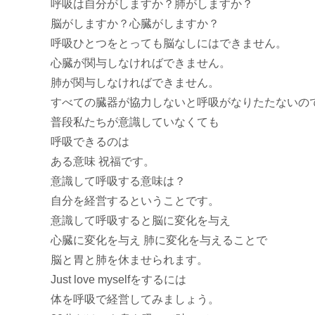
呼吸は自分がしますか？肺がしますか？
脳がしますか？心臓がしますか？
呼吸ひとつをとっても脳なしにはできません。
心臓が関与しなければできません。
肺が関与しなければできません。
すべての臓器が協力しないと呼吸がなりたたないの
普段私たちが意識していなくても
呼吸できるのは
ある意味 祝福です。
意識して呼吸する意味は？
自分を経営するということです。
意識して呼吸すると脳に変化を与え
心臓に変化を与え 肺に変化を与えることで
脳と胃と肺を休ませられます。
Just love myselfをするには
体を呼吸で経営してみましょう。