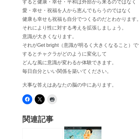
すると健康・幸せ・平和は外部から来るのではなく
愛・幸せ・祝福を人から恵んでもらうのではなく
健康も幸せも祝福も自分でつくるのだとわかります
それにより性に対する考えを拡張しましょう。
意識が大きくなります。
それがGet bright（意識が明るく大きくなること）
するとチャクラがどのように変化して
どんな風に意識が変わるか体験できます。
毎日自分といい関係を築いてください。
大事な答えはあなたの脳の中にあります。
関連記事