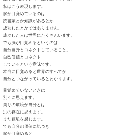
私はこう表現します。
脳が目覚めているのは
読書家とか知識があるとか
成功したとかではありません。
成功した人は世界にたくさんいます。
でも脳が目覚めるというのは
自分自身とコネクトしていること。
自己価値とコネクト
しているという意味です。
本当に目覚めると世界のすべてが
自分とつながっているとわかります。
目覚めていないときは
別々に思えます。
周りの環境が自分とは
別の存在に思えます。
また距離を感じます。
でも自分の価値に気づき
脳が目覚めると