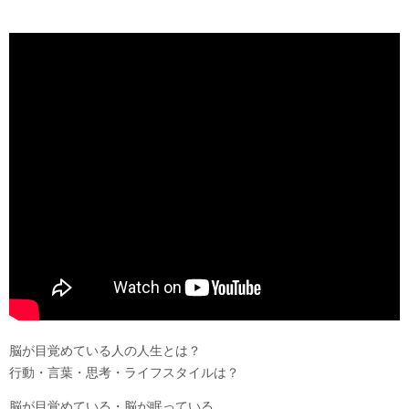
脳が目覚めている人の人生とは？
行動・言葉・思考・ライフスタイルは？
脳が目覚めている・脳が眠っている。