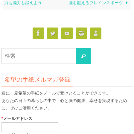
力も脳力も鍛えよう
脳を鍛えるブレインスポーツ
検
検
索
索
対
象:
希望の手紙メルマガ登録
週に一度希望の手紙をメールで受けとることができます。
あなたの日々の暮らしの中で、心と脳の健康、幸せを実現するため
に、ぜひご活用ください。
*
メールアドレス