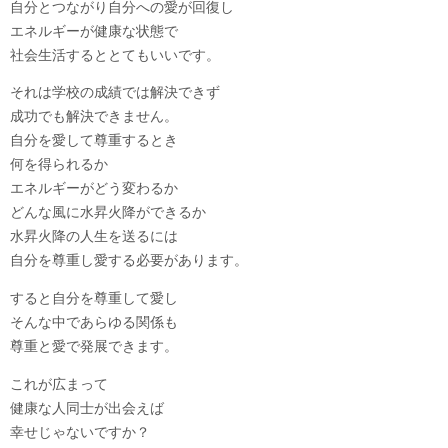
自分とつながり自分への愛が回復し
エネルギーが健康な状態で
社会生活するととてもいいです。
それは学校の成績では解決できず
成功でも解決できません。
自分を愛して尊重するとき
何を得られるか
エネルギーがどう変わるか
どんな風に水昇火降ができるか
水昇火降の人生を送るには
自分を尊重し愛する必要があります。
すると自分を尊重して愛し
そんな中であらゆる関係も
尊重と愛で発展できます。
これが広まって
健康な人同士が出会えば
幸せじゃないですか？