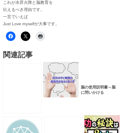
これが水昇火降と脳教育を
伝えるべき理由です。
一言でいえば
Just Love myselfが大事です。
関連記事
脳の使用説明書～脳
に問いかける