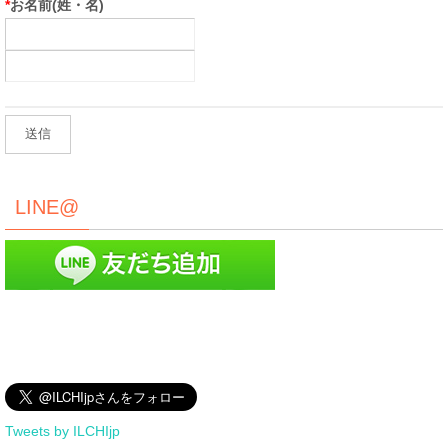
*
お名前(姓・名)
LINE@
Tweets by ILCHIjp