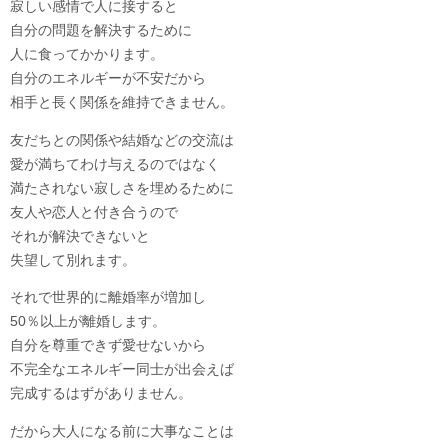
寂しい感情で人に接すると
自分の問題を解決するために
人に食ってかかります。
自分のエネルギーが不安だから
相手と長く関係を維持できません。
友だちとの関係や結婚などの交流は
愛が満ちてわけ与えるのではなく
満たされない寂しさを埋めるために
友人や恋人と付き合うので
それが解決できないと
失望して別れます。
それで世界的に離婚率が増加し
50％以上が離婚します。
自分を尊重できず愛せないから
不完全なエネルギー同士が出会えば
完成するはずがありません。
だから大人になる前に大事なことは