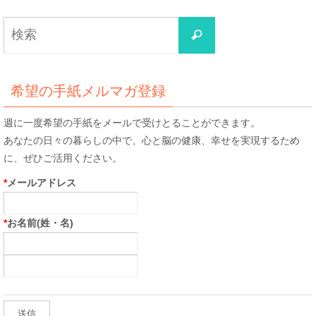
検
検
索
索
対
象:
希望の手紙メルマガ登録
週に一度希望の手紙をメールで受けとることができます。
あなたの日々の暮らしの中で、心と脳の健康、幸せを実現するため
に、ぜひご活用ください。
*
メールアドレス
*
お名前(姓・名)