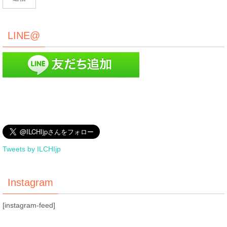
LINE@
Tweets by ILCHIjp
Instagram
[instagram-feed]