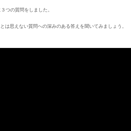
に３つの質問をしました。
。
歳とは思えない質問への深みのある答えを聞いてみましょう。