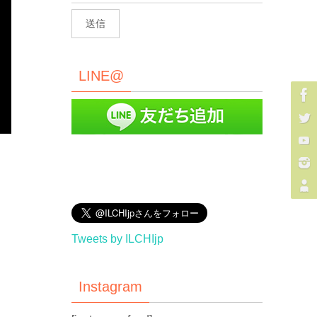
LINE@
Tweets by ILCHIjp
Instagram