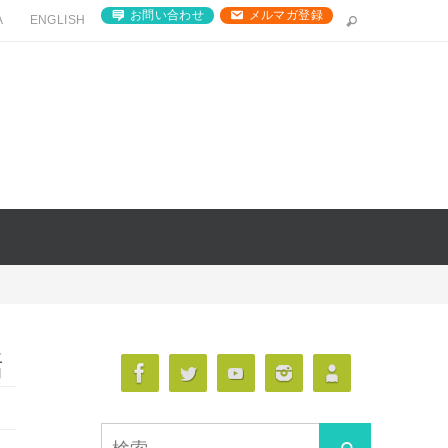
お問い合わせ
メルマガ登録
A
ENGLISH
話
検