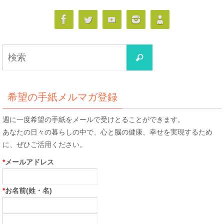
検
検
索
索
対
象:
希望の手紙メルマガ登録
週に一度希望の手紙をメールで受けとることができます。
あなたの日々の暮らしの中で、心と脳の健康、幸せを実現するため
に、ぜひご活用ください。
*
メールアドレス
*
お名前(姓・名)