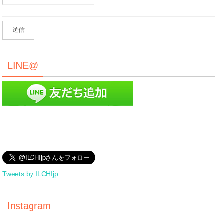
LINE@
Tweets by ILCHIjp
Instagram