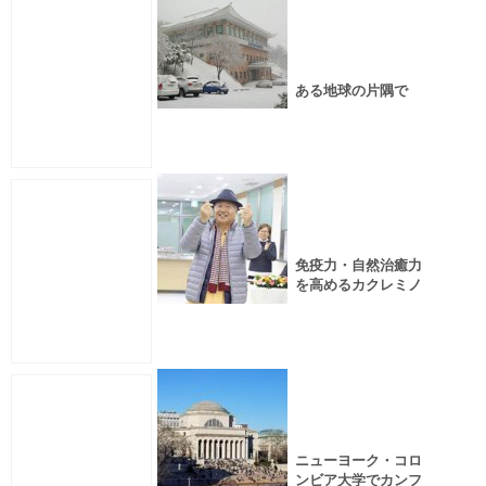
ある地球の片隅で
免疫力・自然治癒力
を高めるカクレミノ
の樹液
ニューヨーク・コロ
ンビア大学でカンフ