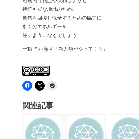
短期的な利益や便利さよりも
持続可能な地球のために
自然を回復し保全するための協力に
多くのエネルギーを
注ぐようになるでしょう。
一指 李承憲著『新人類がやってくる』
関連記事