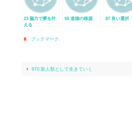
23 脳力で夢を叶
55 道徳の根源
87 良い選択
える
ブックマーク
.
970 新人類として生きていく