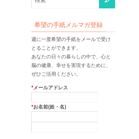
検
索
索
対
象:
希望の手紙メルマガ登録
週に一度希望の手紙をメールで受け
とることができます。
あなたの日々の暮らしの中で、心と
脳の健康、幸せを実現するために、
ぜひご活用ください。
*
メールアドレス
*
お名前(姓・名)