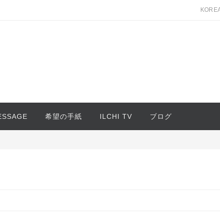
KORE
MESSAGE
希望の手紙
ILCHI TV
ブログ