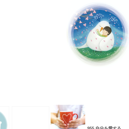
955 自分を愛する