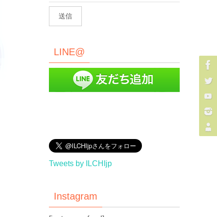
LINE@
Tweets by ILCHIjp
Instagram