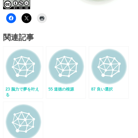
関連記事
23 脳力で夢を叶え
55 道徳の根源
87 良い選択
る