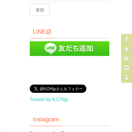
LINE@
Tweets by ILCHIjp
Instagram