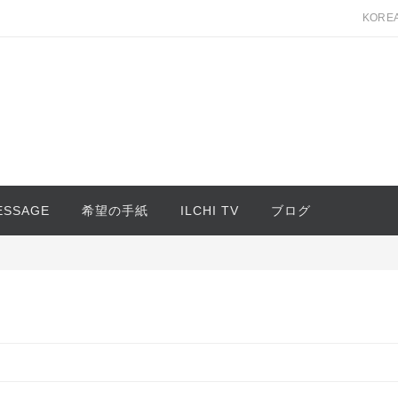
KORE
MESSAGE
希望の手紙
ILCHI TV
ブログ