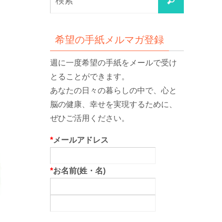
検
索
索
対
象:
希望の手紙メルマガ登録
週に一度希望の手紙をメールで受け
とることができます。
あなたの日々の暮らしの中で、心と
脳の健康、幸せを実現するために、
ぜひご活用ください。
*
メールアドレス
*
お名前(姓・名)