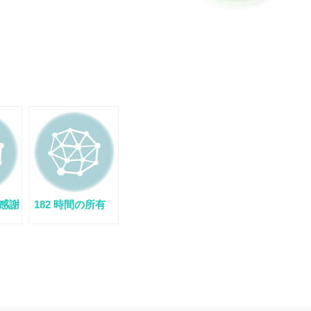
の感謝
182 時間の所有