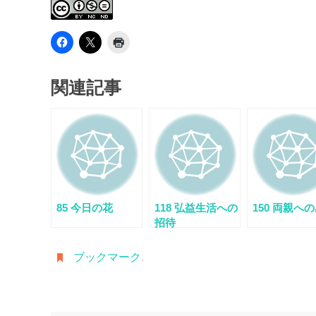
関連記事
85 今日の花
118 弘益生活への
150 両親へ
招待
ブックマーク
.