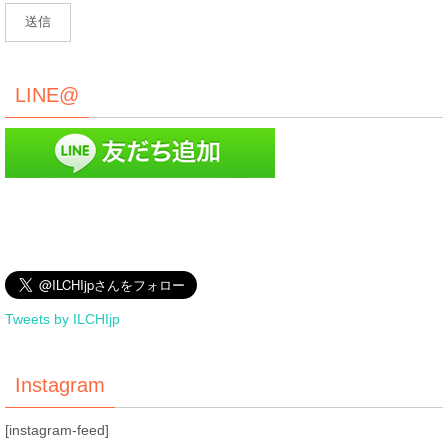
LINE@
Tweets by ILCHIjp
Instagram
[instagram-feed]