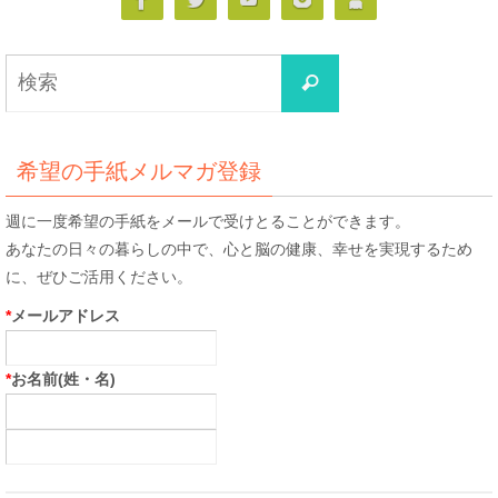
検
検
索
索
対
象:
希望の手紙メルマガ登録
週に一度希望の手紙をメールで受けとることができます。
あなたの日々の暮らしの中で、心と脳の健康、幸せを実現するため
に、ぜひご活用ください。
*
メールアドレス
*
お名前(姓・名)