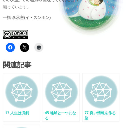
いい人生、いい世界を実現していけるよう
願っています。
一指 李承憲(イ・スンホン)
関連記事
13 人生は演劇
45 地球と一つにな
77 良い情報を作る
る
脳