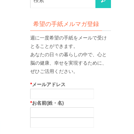
検
索
索
対
象:
希望の手紙メルマガ登録
週に一度希望の手紙をメールで受け
とることができます。
あなたの日々の暮らしの中で、心と
脳の健康、幸せを実現するために、
ぜひご活用ください。
*
メールアドレス
*
お名前(姓・名)