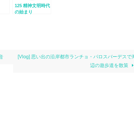
125 精神文明時代
の始まり
[Vlog] 思い出の沿岸都市ランチョ・パロスバーデスで
音
辺の遊歩道を散策