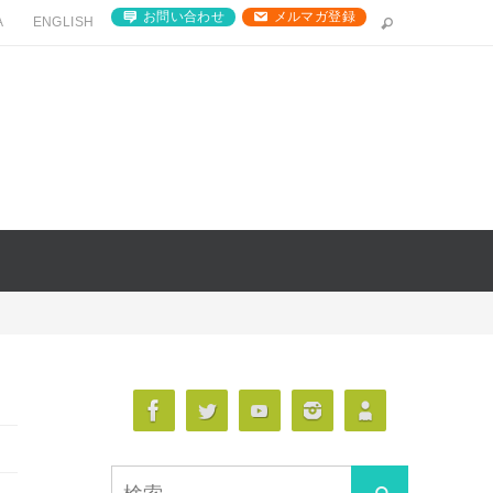
お問い合わせ
メルマガ登録
A
ENGLISH
検