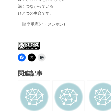
深くつながっている
ひとつの生命です。
一指 李承憲(イ・スンホン)
関連記事