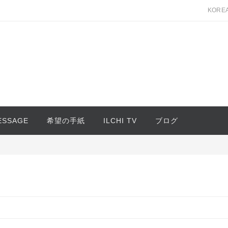
KORE
MESSAGE
希望の手紙
ILCHI TV
ブログ