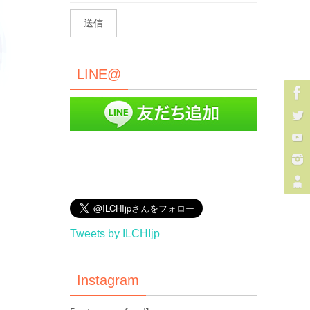
LINE@
Tweets by ILCHIjp
Instagram