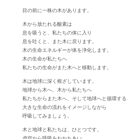
目の前に一株の木があります。
木から放たれる酸素は
息を吸うと、私たちの体に入り
息を吐くと、また木に戻ります。
木の生命エネルギーが体を浄化します。
木の生命が私たちへ
私たちの生命がまた木へと移動します。
木は地球に深く根ざしています。
地球から木へ、木から私たちへ
私たちからまた木へ、そして地球へと循環する
大きな生命の流れをイメージしながら
呼吸してみましょう。
木と地球と私たちは、ひとつです。
虚空から呼吸をわかちあい