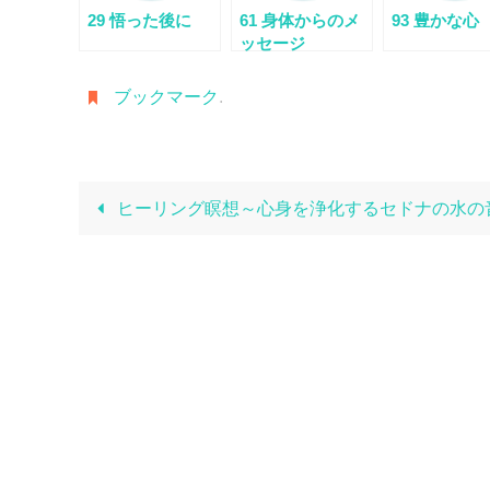
29 悟った後に
61 身体からのメ
93 豊かな心
ッセージ
ブックマーク
.
ヒーリング瞑想～心身を浄化するセドナの水の