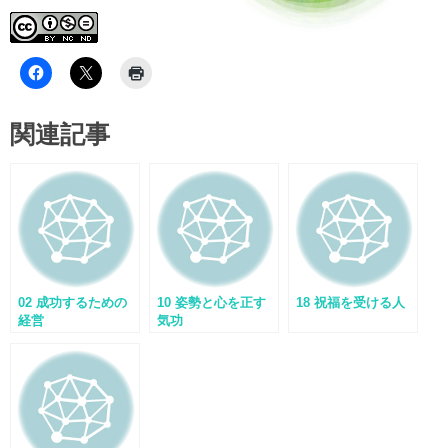
関連記事
02 成功するための
10 姿勢と心を正す
18 祝福を受ける人
経営
気功