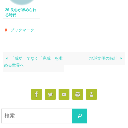
26 良心が求められ
る時代
.
ブックマーク
「成功」でなく「完成」を求
地球文明の時計
める世界へ
検
検
索
索
対