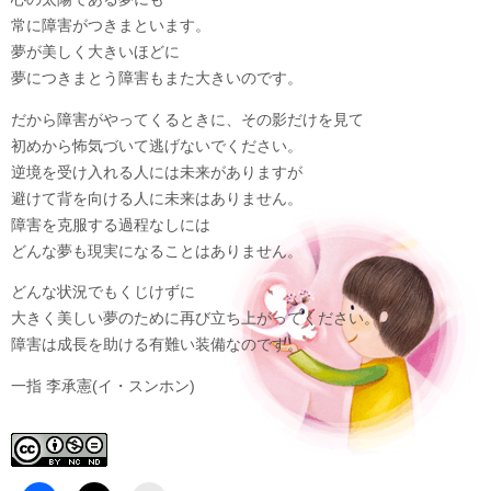
常に障害がつきまといます。
夢が美しく大きいほどに
夢につきまとう障害もまた大きいのです。
だから障害がやってくるときに、その影だけを見て
初めから怖気づいて逃げないでください。
逆境を受け入れる人には未来がありますが
避けて背を向ける人に未来はありません。
障害を克服する過程なしには
どんな夢も現実になることはありません。
どんな状況でもくじけずに
大きく美しい夢のために再び立ち上がってください。
障害は成長を助ける有難い装備なのです。
一指 李承憲(イ・スンホン)