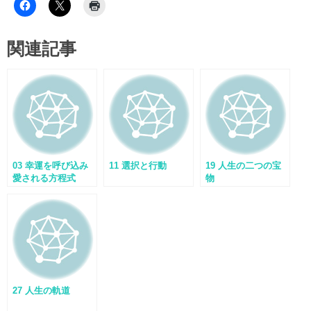
関連記事
03 幸運を呼び込み
11 選択と行動
19 人生の二つの宝
愛される方程式
物
27 人生の軌道