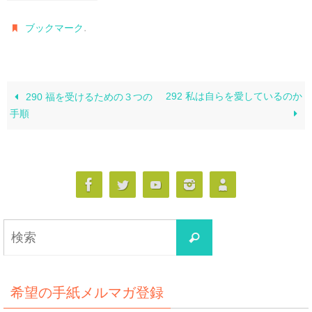
.
ブックマーク
292 私は自らを愛しているのか
290 福を受けるための３つの
手順
検
検
索
索
対
象:
希望の手紙メルマガ登録