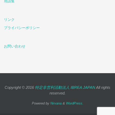
用語集
リンク
プライバシーポリシー
お問い合わせ
Copyright © 2016
特定非営利活動法人 IBREA JAPAN
All rights
reserved.
Powered by
Nirvana
&
WordPress.