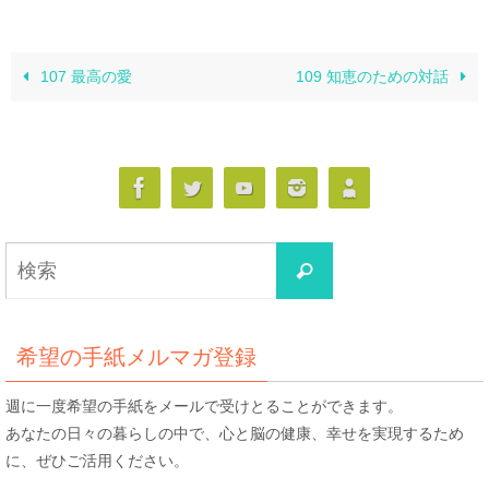
107 最高の愛
109 知恵のための対話
検
検
索
索
対
象:
希望の手紙メルマガ登録
週に一度希望の手紙をメールで受けとることができます。
あなたの日々の暮らしの中で、心と脳の健康、幸せを実現するため
に、ぜひご活用ください。