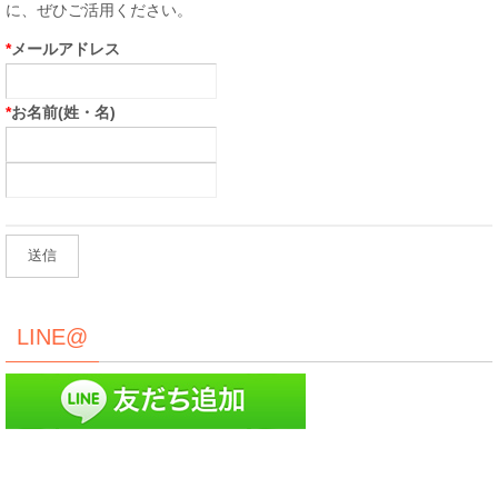
に、ぜひご活用ください。
*
メールアドレス
*
お名前(姓・名)
LINE@