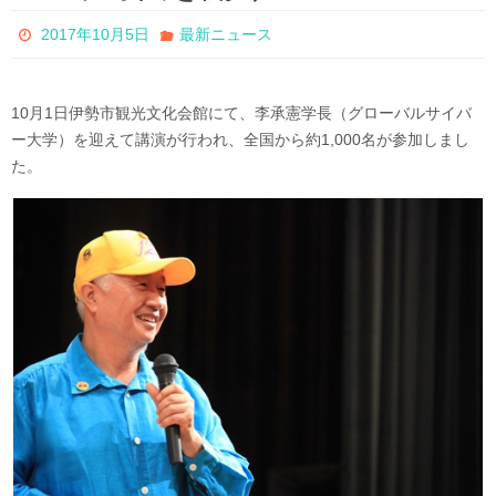
2017年10月5日
最新ニュース
10月1日伊勢市観光文化会館にて、李承憲学長（グローバルサイバ
ー大学）を迎えて講演が行われ、全国から約1,000名が参加しまし
た。