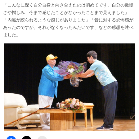
「こんなに深く自分自身と向き合えたのは初めてです。自分の傲慢
さや憎しみ、今まで感じたことがなかったことまで見えました」
「内臓が絞られるような感じがありました」「音に対する恐怖感が
あったのですが、それがなくなったみたいです」などの感想を述べ
ました。