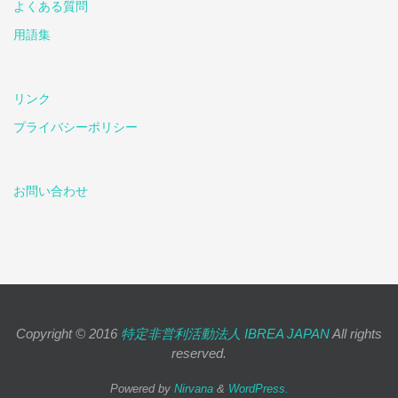
よくある質問
用語集
リンク
プライバシーポリシー
お問い合わせ
Copyright © 2016
特定非営利活動法人 IBREA JAPAN
All rights
reserved.
Powered by
Nirvana
&
WordPress.