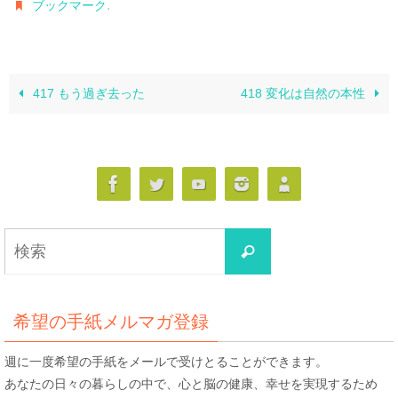
.
ブックマーク
417 もう過ぎ去った
418 変化は自然の本性
検
検
索
索
対
象:
希望の手紙メルマガ登録
週に一度希望の手紙をメールで受けとることができます。
あなたの日々の暮らしの中で、心と脳の健康、幸せを実現するため