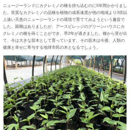
ニュージーランドにカクレミノの種を持ち込むのに5年間かかりまし
た。良質なカクレミノの品種を植物の成長速度が他の地域より3倍以
上速い天恵のニュージーランドの環境で育ててみようという趣旨で
した。困難はありましたが、アースビレッジのグリーンハウスにカ
クレミノの種を蒔くことができ、早2年が過ぎました。種から芽が出
て、今は大きな苗木として育っています。その苗木は今後、人類の
健康と幸せに寄与する地球市民の木となるでしょう。