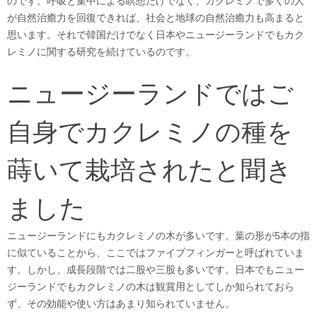
のです。呼吸と集中による瞑想だけでなく、カクレミノで多くの人
が自然治癒力を回復できれば、社会と地球の自然治癒力も高まると
思います。それで韓国だけでなく日本やニュージーランドでもカク
レミノに関する研究を続けているのです。
ニュージーランドではご
自身でカクレミノの種を
蒔いて栽培されたと聞き
ました
ニュージーランドにもカクレミノの木が多いです。葉の形が5本の指
に似ていることから、ここではファイブフィンガーと呼ばれていま
す。しかし、成長段階では二股や三股も多いです。日本でもニュー
ジーランドでもカクレミノの木は観賞用としてしか知られておら
ず、その効能や使い方はあまり知られていません。