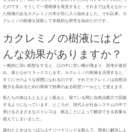
たのです。そうして一度樹液を発見すると、それまでは見えなかっ
た樹液のあるカクレミノの木が目に入り始めました。それ以来、カ
クレミノの樹液を採取して本格的な研究を始めたのです。
カクレミノの樹液にはど
んな効果がありますか？
一般的に深い瞑想をすると、口の中に甘い唾が溜まり、思考が途切
れ、体と心がリラックスします。カクレミノの樹液を活用すると、
すぐにそのような状態になれるのです。それでカクレミノは自然治
癒力を高めるための簡単で効果のある瞑想ツールとして使えます。
私たちの体はもともとよく眠ると、寝ている間に自然治癒力で回復
するようになっています。ところが、現代人が社会システムの中で
受けるさまざまなストレスは、眠ることによって解決できる容量を
超えてしまいました。
疲れたときはもっぱらエナジードリンクを飲んで、簡単に解決しよ