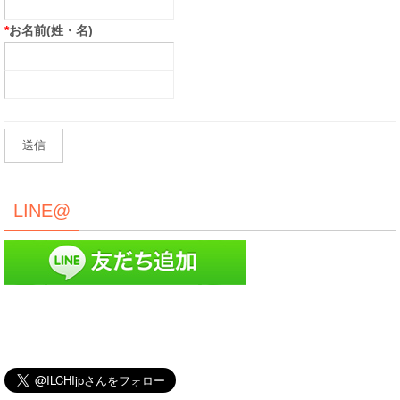
*
お名前(姓・名)
LINE@