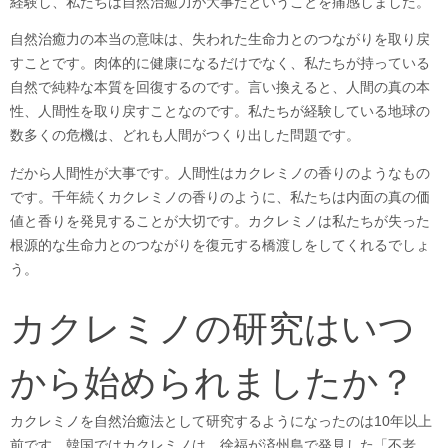
経験し、私たちは自然治癒力が大事だということを痛感しました。
自然治癒力の本当の意味は、失われた生命力とのつながりを取り戻
すことです。肉体的に健康になるだけでなく、私たちが持っている
自然で純粋な本質を回復するのです。言い換えると、人間の真の本
性、人間性を取り戻すことなのです。私たちが経験している地球の
数多くの危機は、どれも人間がつくり出した問題です。
だから人間性が大事です。人間性はカクレミノの香りのようなもの
です。千年続くカクレミノの香りのように、私たちは内面の真の価
値と香りを発見することが大切です。カクレミノは私たちが失った
根源的な生命力とのつながりを復元する橋渡しをしてくれるでしょ
う。
カクレミノの研究はいつ
から始められましたか？
カクレミノを自然治癒法として研究するようになったのは10年以上
前です。韓国ではカクレミノは、徐福が済州島で発見した「不老