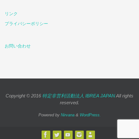
リンク
プライバシーポリシー
お問い合わせ
Copyright © 2016
特定非営利活動法人 IBREA JAPAN
All rights
reserved.
Powered by
Nirvana
&
WordPress.