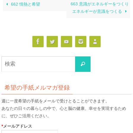
663 意識がエネルギーをつくり
662 情熱と希望
エネルギーが意識をつくる
検
検
索
索
対
象:
希望の手紙メルマガ登録
週に一度希望の手紙をメールで受けとることができます。
あなたの日々の暮らしの中で、心と脳の健康、幸せを実現するため
に、ぜひご活用ください。
*
メールアドレス