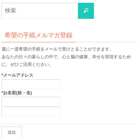
検
検
索
索
対
象:
希望の手紙メルマガ登録
週に一度希望の手紙をメールで受けとることができます。
あなたの日々の暮らしの中で、心と脳の健康、幸せを実現するため
に、ぜひご活用ください。
*
メールアドレス
*
お名前(姓・名)