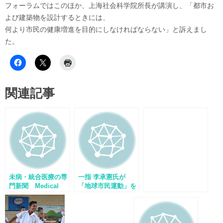
フォーラムではこのほか、上海社会科学院所長が講演し、「都市お
よび建築物を設計するときには、
何より市民の健康増進を目的にしなければならない」と訴えまし
た。
関連記事
未病・統合医療の専
一指 李承憲氏が
門新聞 Medical
「地球市民運動」を
Nutrition にて李承
ロンドンの人々に紹
憲氏のインタビュー
介しました
掲載