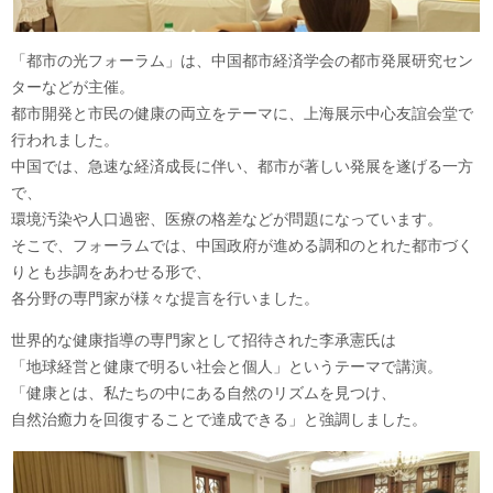
「都市の光フォーラム」は、中国都市経済学会の都市発展研究セン
ターなどが主催。
都市開発と市民の健康の両立をテーマに、上海展示中心友誼会堂で
行われました。
中国では、急速な経済成長に伴い、都市が著しい発展を遂げる一方
で、
環境汚染や人口過密、医療の格差などが問題になっています。
そこで、フォーラムでは、中国政府が進める調和のとれた都市づく
りとも歩調をあわせる形で、
各分野の専門家が様々な提言を行いました。
世界的な健康指導の専門家として招待された李承憲氏は
「地球経営と健康で明るい社会と個人」というテーマで講演。
「健康とは、私たちの中にある自然のリズムを見つけ、
自然治癒力を回復することで達成できる」と強調しました。