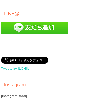
LINE@
Tweets by ILCHIjp
Instagram
[instagram-feed]