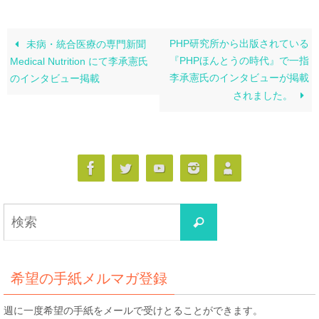
PHP研究所から出版されている
未病・統合医療の専門新聞
『PHPほんとうの時代』で一指
Medical Nutrition にて李承憲氏
李承憲氏のインタビューが掲載
のインタビュー掲載
されました。
検
検
索
索
対
象:
希望の手紙メルマガ登録
週に一度希望の手紙をメールで受けとることができます。