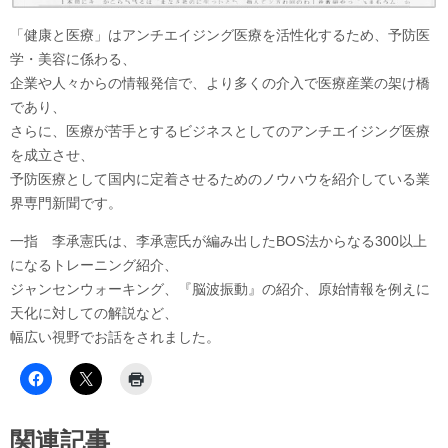
「健康と医療」はアンチエイジング医療を活性化するため、予防医
学・美容に係わる、
企業や人々からの情報発信で、より多くの介入で医療産業の架け橋
であり、
さらに、医療が苦手とするビジネスとしてのアンチエイジング医療
を成立させ、
予防医療として国内に定着させるためのノウハウを紹介している業
界専門新聞です。
一指 李承憲氏は、李承憲氏が編み出したBOS法からなる300以上
になるトレーニング紹介、
ジャンセンウォーキング、『脳波振動』の紹介、原始情報を例えに
天化に対しての解説など、
幅広い視野でお話をされました。
関連記事