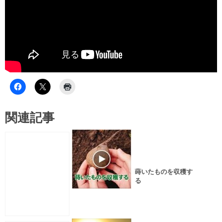
関連記事
蒔いたものを収穫す
る