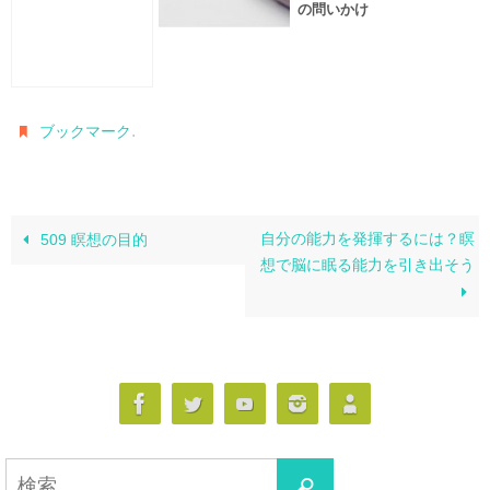
の問いかけ
.
ブックマーク
自分の能力を発揮するには？瞑
509 瞑想の目的
想で脳に眠る能力を引き出そう
検
検