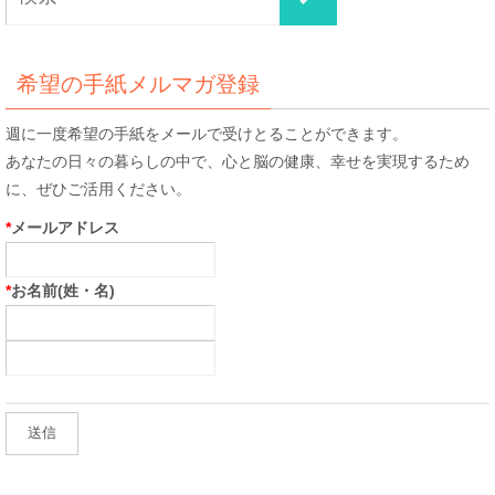
索
索
対
象:
希望の手紙メルマガ登録
週に一度希望の手紙をメールで受けとることができます。
あなたの日々の暮らしの中で、心と脳の健康、幸せを実現するため
に、ぜひご活用ください。
*
メールアドレス
*
お名前(姓・名)