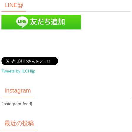
LINE@
Tweets by ILCHIjp
Instagram
[instagram-feed]
最近の投稿