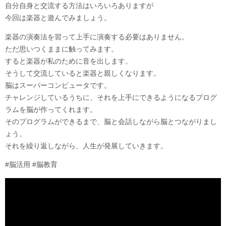
自分自身と交流する方法はいろいろありますが
今回は楽器と遊んでみましょう。
楽器の演奏法を習って上手に演奏する必要はありません。
ただ思いつくままに触ってみます。
すると楽器が私のために音を出します。
そうして交流していると楽器と親しくなります。
脳はスーパーコンピュータです。
チャレンジしているうちに、それを上手にできるようになるプログ
ラムを脳が作ってくれます。
そのプログラムができるまで、脳と会話しながら脳とつながりまし
ょう。
それを繰り返しながら、人生が発展していきます。
#脳活用 #脳教育