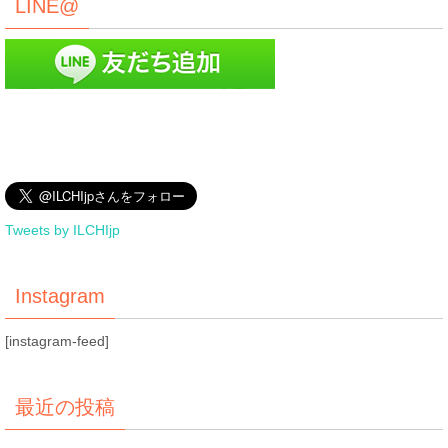
LINE@
Tweets by ILCHIjp
Instagram
[instagram-feed]
最近の投稿