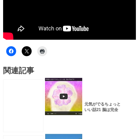
関連記事
元気がでるちょっと
いい話21 脳は完全
です