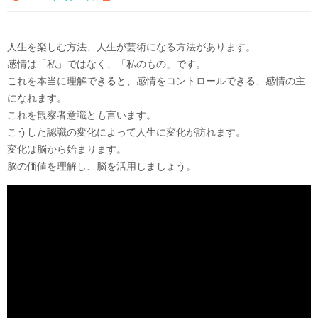
人生を楽しむ方法、人生が芸術になる方法があります。
感情は「私」ではなく、「私のもの」です。
これを本当に理解できると、感情をコントロールできる、感情の主
になれます。
これを観察者意識とも言います。
こうした認識の変化によって人生に変化が訪れます。
変化は脳から始まります。
脳の価値を理解し、脳を活用しましょう。