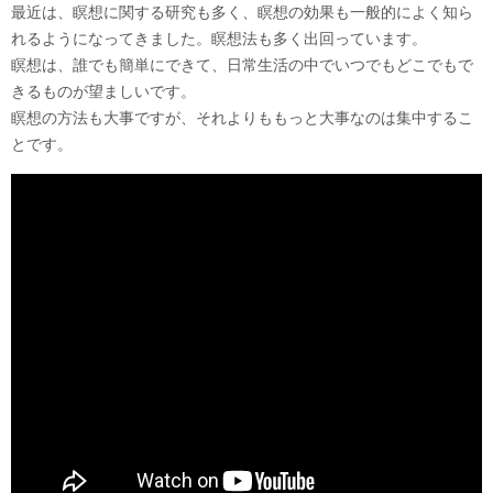
最近は、瞑想に関する研究も多く、瞑想の効果も一般的によく知ら
れるようになってきました。瞑想法も多く出回っています。
瞑想は、誰でも簡単にできて、日常生活の中でいつでもどこでもで
きるものが望ましいです。
瞑想の方法も大事ですが、それよりももっと大事なのは集中するこ
とです。