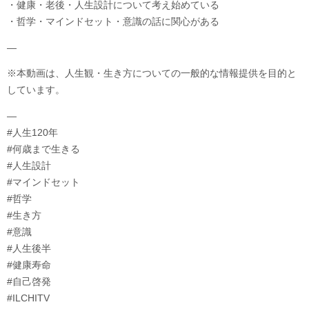
・健康・老後・人生設計について考え始めている
・哲学・マインドセット・意識の話に関心がある
—
※本動画は、人生観・生き方についての一般的な情報提供を目的と
しています。
—
#人生120年
#何歳まで生きる
#人生設計
#マインドセット
#哲学
#生き方
#意識
#人生後半
#健康寿命
#自己啓発
#ILCHITV