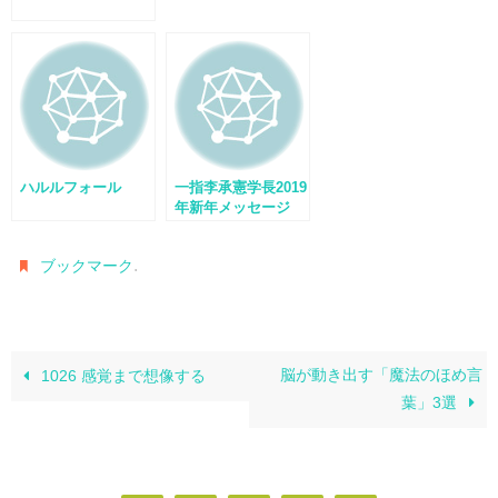
ハルルフォール
一指李承憲学長2019
年新年メッセージ
.
ブックマーク
脳が動き出す「魔法のほめ言
1026 感覚まで想像する
葉」3選