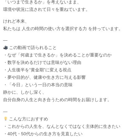
「いつまで生きるか」を考えないまま、
環境や状況に流されて日々を重ねています。
けれど本来、
私たちは 人生の時間の使い方を選択する力 を持っています。
—
この動画で語られること
・なぜ「何歳まで生きるか」を決めることが重要なのか
・数字を決めるだけでは意味がない理由
・人生後半を“黄金期”に変える視点
・夢や目的が、健康や生き方に与える影響
・「今日」という一日の本当の意味
静かに、しかし深く、
自分自身の人生と向き合うための時間をお届けします。
—
こんな方におすすめ
・これからの人生を、なんとなくではなく主体的に生きたい
・40代・50代からの生き方を見直したい