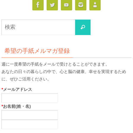
検
検
索
索
対
象:
希望の手紙メルマガ登録
週に一度希望の手紙をメールで受けとることができます。
あなたの日々の暮らしの中で、心と脳の健康、幸せを実現するため
に、ぜひご活用ください。
*
メールアドレス
*
お名前(姓・名)