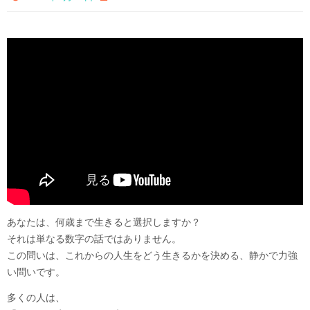
あなたは、何歳まで生きると選択しますか？
それは単なる数字の話ではありません。
この問いは、これからの人生をどう生きるかを決める、静かで力強
い問いです。
多くの人は、