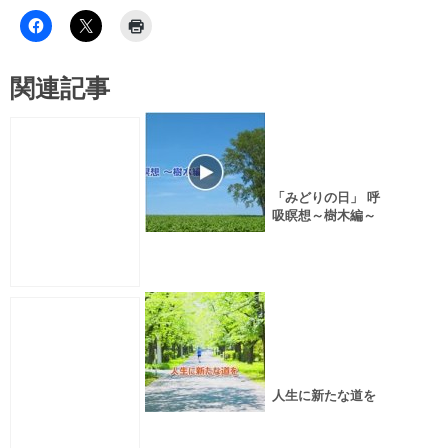
関連記事
「みどりの日」 呼
吸瞑想～樹木編～
人生に新たな道を