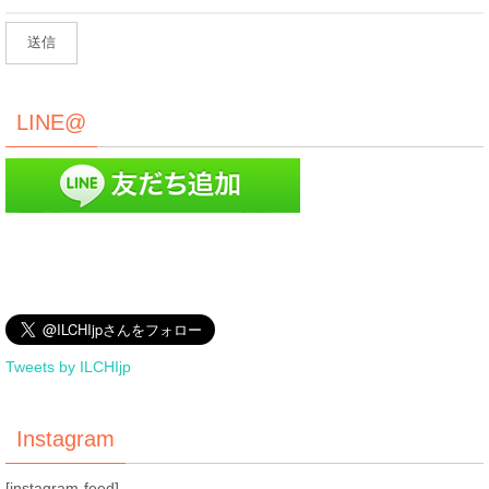
LINE@
Tweets by ILCHIjp
Instagram
[instagram-feed]