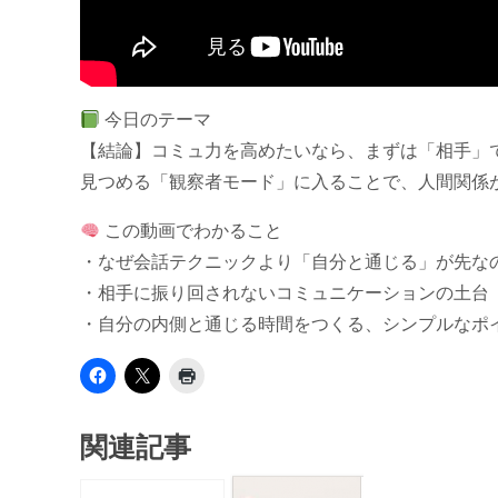
今日のテーマ
【結論】コミュ力を高めたいなら、まずは「相手」で
見つめる「観察者モード」に入ることで、人間関係
この動画でわかること
・なぜ会話テクニックより「自分と通じる」が先な
・相手に振り回されないコミュニケーションの土台
・自分の内側と通じる時間をつくる、シンプルなポ
関連記事