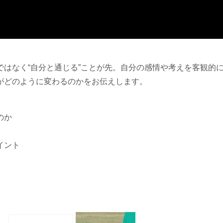
はなく“自分と通じる”ことが先。自分の感情や考えを客観的
がどのように変わるのかをお伝えします。
のか
イント