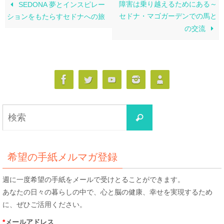
障害は乗り越えるためにある～
SEDONA 夢とインスピレー
セドナ・マゴガーデンでの馬と
ションをもたらすセドナへの旅
の交流
検
検
索
索
対
象:
希望の手紙メルマガ登録
週に一度希望の手紙をメールで受けとることができます。
あなたの日々の暮らしの中で、心と脳の健康、幸せを実現するため
に、ぜひご活用ください。
*
メールアドレス