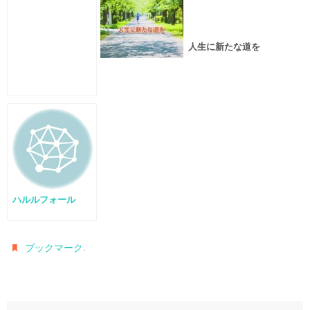
人生に新たな道を
ハルルフォール
.
ブックマーク