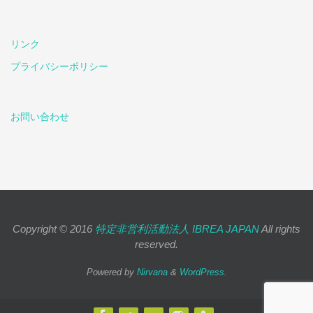
リンク
プライバシーポリシー
お問い合わせ
Copyright © 2016
特定非営利活動法人 IBREA JAPAN
All rights
reserved.
Powered by
Nirvana
&
WordPress.