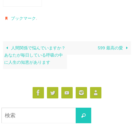
.
ブックマーク
人間関係で悩んでいますか？
599 最高の愛
あなたが毎日している呼吸の中
に人生の知恵があります
検
検
索
索
対
象: