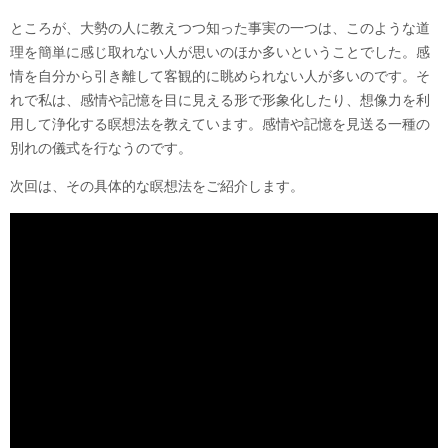
ところが、大勢の人に教えつつ知った事実の一つは、このような道
理を簡単に感じ取れない人が思いのほか多いということでした。感
情を自分から引き離して客観的に眺められない人が多いのです。そ
れで私は、感情や記憶を目に見える形で形象化したり、想像力を利
用して浄化する瞑想法を教えています。感情や記憶を見送る一種の
別れの儀式を行なうのです。
次回は、その具体的な瞑想法をご紹介します。