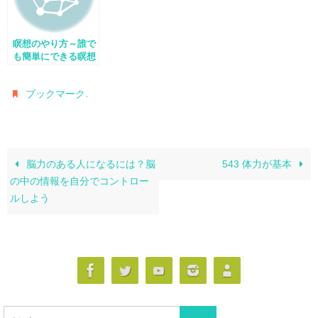
瞑想のやり方～誰で
も簡単にできる瞑想
法
.
ブックマーク
脳力のある人になるには？脳
543 体力が基本
の中の情報を自分でコントロー
ルしよう
検