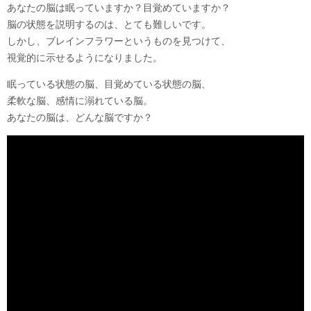
あなたの脳は眠っていますか？目覚めていますか？
脳の状態を説明するのは、とても難しいです。
しかし、ブレインフラワーというものを見つけて、
視覚的に示せるようになりました。
眠っている状態の脳、目覚めている状態の脳、
柔軟な脳、感情に溺れている脳。
あなたの脳は、どんな脳ですか？