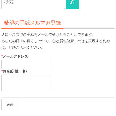
検
索
索
対
象:
希望の手紙メルマガ登録
週に一度希望の手紙をメールで受けとることができます。
あなたの日々の暮らしの中で、心と脳の健康、幸せを実現するため
に、ぜひご活用ください。
*
メールアドレス
*
お名前(姓・名)