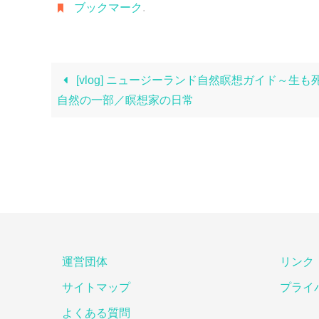
ブックマーク
.
[vlog] ニュージーランド自然瞑想ガイド～生も
自然の一部／瞑想家の日常
運営団体
リンク
サイトマップ
プライ
よくある質問