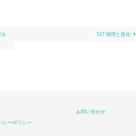
死も
527 順理と造化
お問い合わせ
バシーポリシー