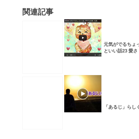
関連記事
元気がでるちょ
といい話23 愛さ
れる知恵、礼儀
「あるじ」らし