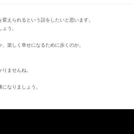
を変えられるという話をしたいと思います。
しょう。
か、楽しく幸せになるために歩くのか。
。
かりませんね。
康になりましょう。