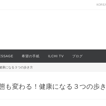
KORE
MESSAGE
希望の手紙
ILCHI TV
ブログ
健康になる３つの歩き方
態も変わる！健康になる３つの歩