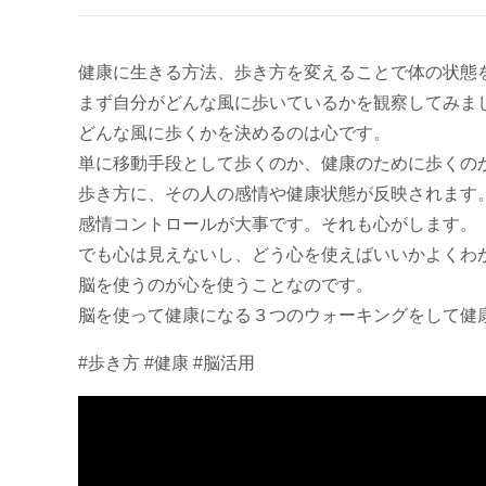
健康に生きる方法、歩き方を変えることで体の状態
まず自分がどんな風に歩いているかを観察してみま
どんな風に歩くかを決めるのは心です。
単に移動手段として歩くのか、健康のために歩くの
歩き方に、その人の感情や健康状態が反映されます
感情コントロールが大事です。それも心がします。
でも心は見えないし、どう心を使えばいいかよくわ
脳を使うのが心を使うことなのです。
脳を使って健康になる３つのウォーキングをして健
#歩き方 #健康 #脳活用