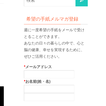
検
索
索
対
象:
希望の手紙メルマガ登録
週に一度希望の手紙をメールで受け
とることができます。
あなたの日々の暮らしの中で、心と
脳の健康、幸せを実現するために、
ぜひご活用ください。
*
メールアドレス
*
お名前(姓・名)