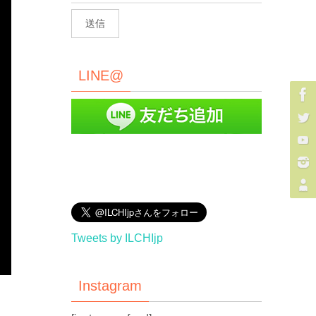
LINE@
Tweets by ILCHIjp
Instagram