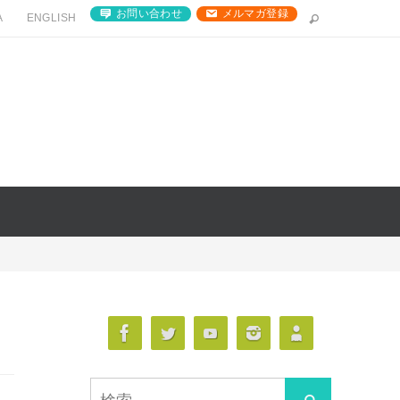
お問い合わせ
メルマガ登録
A
ENGLISH
き
検