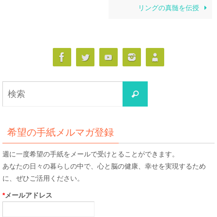
リングの真髄を伝授
検
検
索
索
対
象:
希望の手紙メルマガ登録
週に一度希望の手紙をメールで受けとることができます。
あなたの日々の暮らしの中で、心と脳の健康、幸せを実現するため
に、ぜひご活用ください。
*
メールアドレス