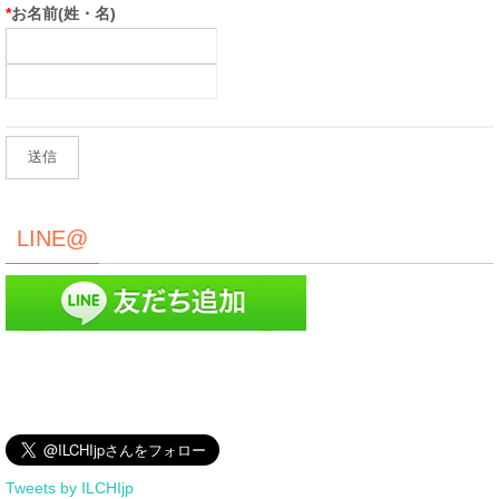
*
お名前(姓・名)
LINE@
Tweets by ILCHIjp