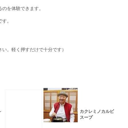
るのを体験できます。
です。
さい。軽く押すだけで十分です）
～
カクレミノカルビ
スープ