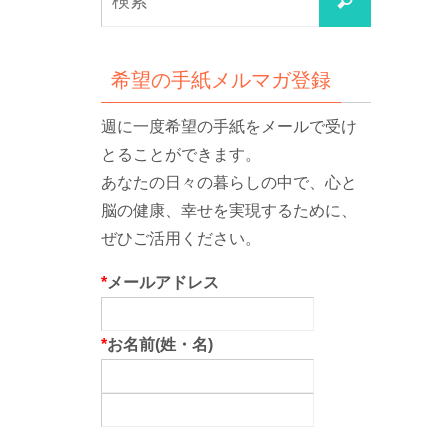
検
索
索
対
象:
希望の手紙メルマガ登録
週に一度希望の手紙をメールで受け
とることができます。
あなたの日々の暮らしの中で、心と
脳の健康、幸せを実現するために、
ぜひご活用ください。
*
メールアドレス
*
お名前(姓・名)