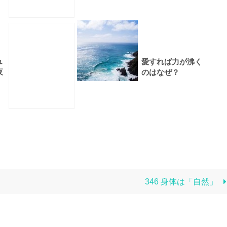
ュ
愛すれば力が沸く
夜
のはなぜ？
346 身体は「自然」