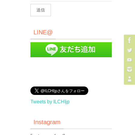
LINE@
Tweets by ILCHIjp
Instagram