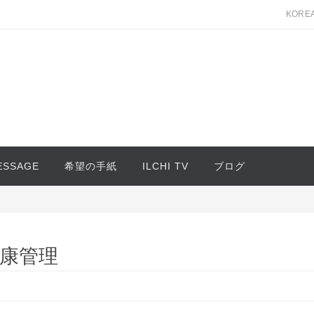
KORE
MESSAGE
希望の手紙
ILCHI TV
ブログ
康管理