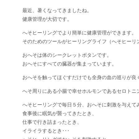
最近、暑くなってきましたね。
健康管理が大切です。
へそヒーリングでより簡単に健康管理ができます。
そのためのツールがヒーリングライフ（へそヒーリ
おへそは体のシークレットボタンです。
おへそにすべての臓器が集まっています。
おへそを触ってほぐすだけでも全身の血の巡りが良
へそ周りにある小腸で幸せホルモンであるセロトニン
へそヒーリングで毎日５分、おへそに刺激を与えて
食事後に眠気が襲ってきたとき、
仕事で行き詰まったとき、
イライラするとき･･･