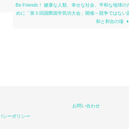
Be Friends！ 健康な人類、幸せな社会、平和な地球の
めに「第５回国際国学気功大会」開催～競争ではない
和と和合の場
お問い合わせ
バシーポリシー