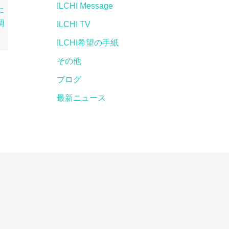
ILCHI Message
た
調
ILCHI TV
ILCHI希望の手紙
その他
ブログ
最新ニュース