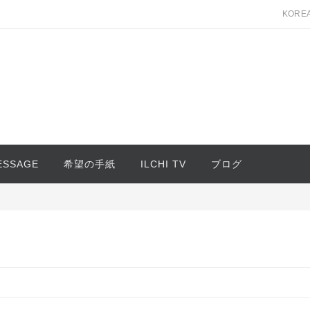
KORE
MESSAGE
希望の手紙
ILCHI TV
ブログ