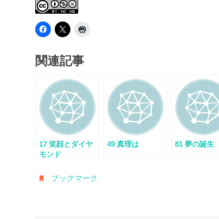
関連記事
17 笑顔とダイヤ
49 真理は
81 夢の誕生
モンド
ブックマーク
.