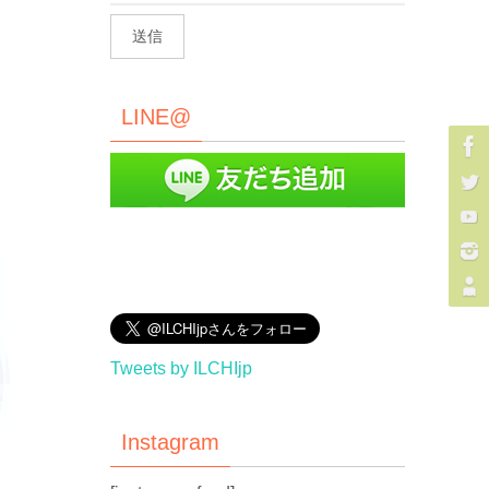
LINE@
Tweets by ILCHIjp
Instagram