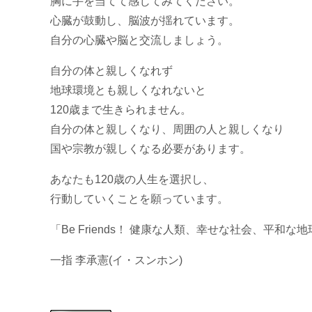
胸に手を当てて感じてみてください。
心臓が鼓動し、脳波が揺れています。
自分の心臓や脳と交流しましょう。
自分の体と親しくなれず
地球環境とも親しくなれないと
120歳まで生きられません。
自分の体と親しくなり、周囲の人と親しくなり
国や宗教が親しくなる必要があります。
あなたも120歳の人生を選択し、
行動していくことを願っています。
「Be Friends！ 健康な人類、幸せな社会、平和な
一指 李承憲(イ・スンホン)