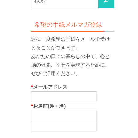
検
索
索
対
象:
希望の手紙メルマガ登録
週に一度希望の手紙をメールで受け
とることができます。
あなたの日々の暮らしの中で、心と
脳の健康、幸せを実現するために、
ぜひご活用ください。
*
メールアドレス
*
お名前(姓・名)