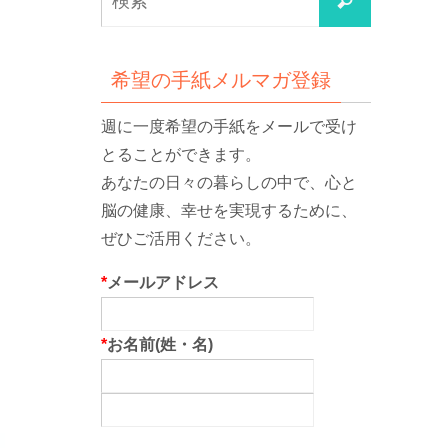
検
索
索
対
象:
希望の手紙メルマガ登録
週に一度希望の手紙をメールで受け
とることができます。
あなたの日々の暮らしの中で、心と
脳の健康、幸せを実現するために、
ぜひご活用ください。
*
メールアドレス
*
お名前(姓・名)