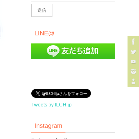
LINE@
Tweets by ILCHIjp
Instagram