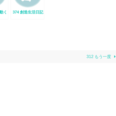
に動く
374 創造生活日記
312 もう一度