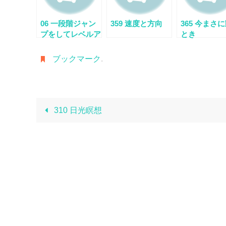
06 一段階ジャン
359 速度と方向
365 今まさ
プをしてレベルア
とき
ップをする
ブックマーク
.
310 日光瞑想