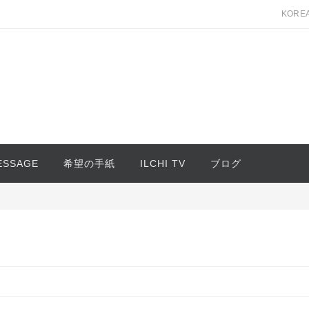
KORE
MESSAGE
希望の手紙
ILCHI TV
ブログ