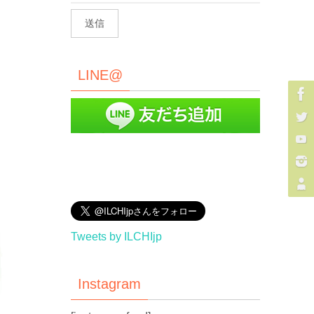
LINE@
Tweets by ILCHIjp
Instagram