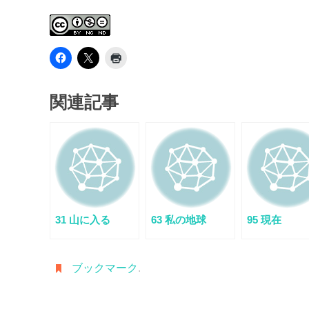
関連記事
31 山に入る
63 私の地球
95 現在
ブックマーク
.