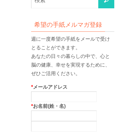
検
索
索
対
象:
希望の手紙メルマガ登録
週に一度希望の手紙をメールで受け
とることができます。
あなたの日々の暮らしの中で、心と
脳の健康、幸せを実現するために、
ぜひご活用ください。
*
メールアドレス
*
お名前(姓・名)