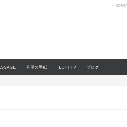
KORE
MESSAGE
希望の手紙
ILCHI TV
ブログ