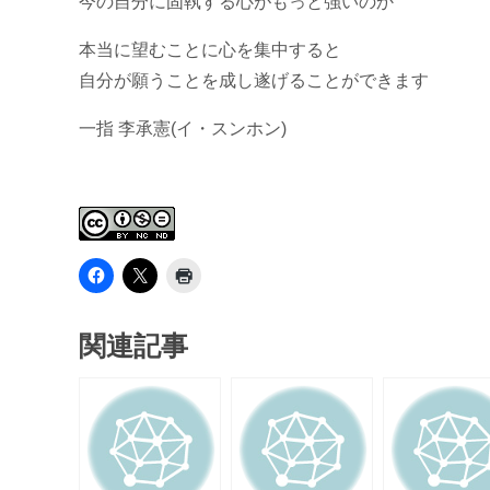
今の自分に固執する心がもっと強いのか
本当に望むことに心を集中すると
自分が願うことを成し遂げることができます
一指 李承憲(イ・スンホン)
関連記事