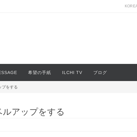
KORE
MESSAGE
希望の手紙
ILCHI TV
ブログ
ップをする
ベルアップをする