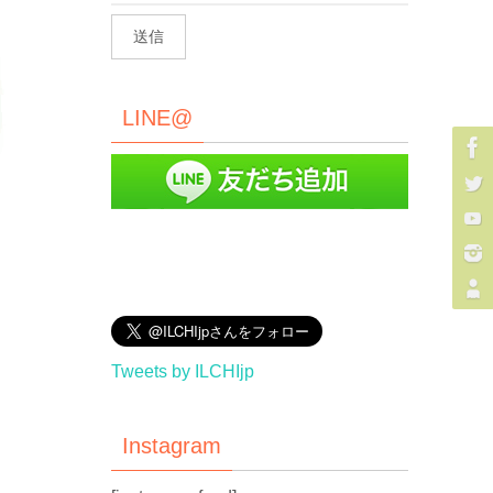
LINE@
Tweets by ILCHIjp
Instagram