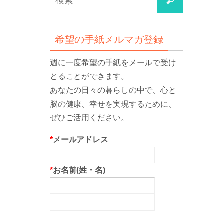
検
索
索
対
象:
希望の手紙メルマガ登録
週に一度希望の手紙をメールで受け
とることができます。
あなたの日々の暮らしの中で、心と
脳の健康、幸せを実現するために、
ぜひご活用ください。
*
メールアドレス
*
お名前(姓・名)