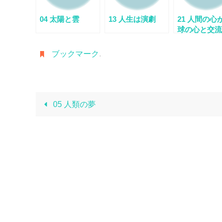
04 太陽と雲
13 人生は演劇
21 人間の心
球の心と交流
とき
ブックマーク
.
05 人類の夢