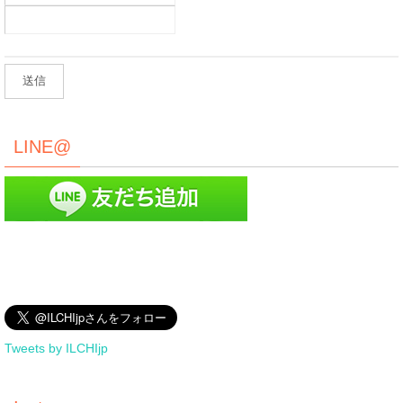
LINE@
Tweets by ILCHIjp