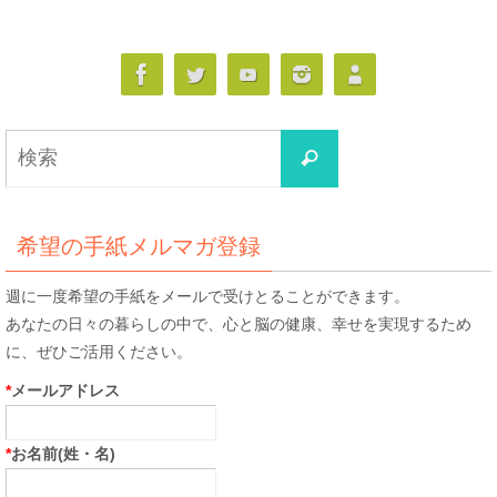
検
検
索
索
対
象:
希望の手紙メルマガ登録
週に一度希望の手紙をメールで受けとることができます。
あなたの日々の暮らしの中で、心と脳の健康、幸せを実現するため
に、ぜひご活用ください。
*
メールアドレス
*
お名前(姓・名)