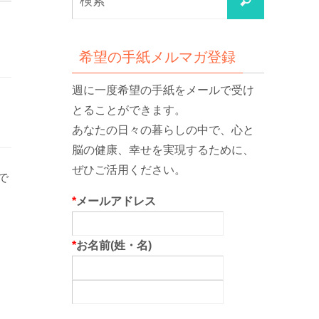
検
索
索
対
象:
希望の手紙メルマガ登録
週に一度希望の手紙をメールで受け
とることができます。
あなたの日々の暮らしの中で、心と
脳の健康、幸せを実現するために、
ぜひご活用ください。
で
*
メールアドレス
*
お名前(姓・名)