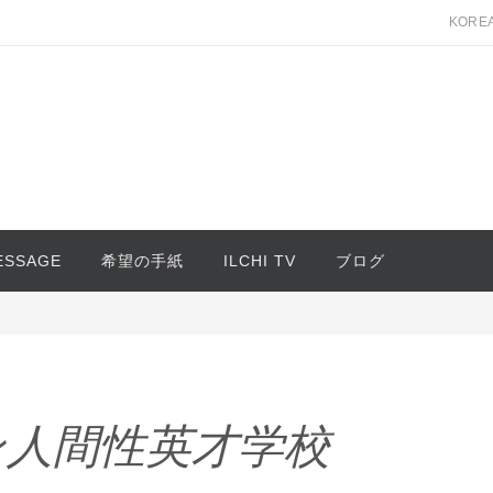
KORE
MESSAGE
希望の手紙
ILCHI TV
ブログ
ン人間性英才学校