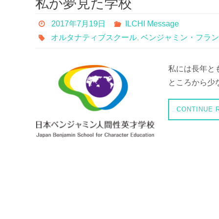
私が夢見た学校
2017年7月19日
ILCHI Message
オルタナティブスクール
,
ベンジャミン・フラン
私には長年と
ところから少な
CONTINUE 