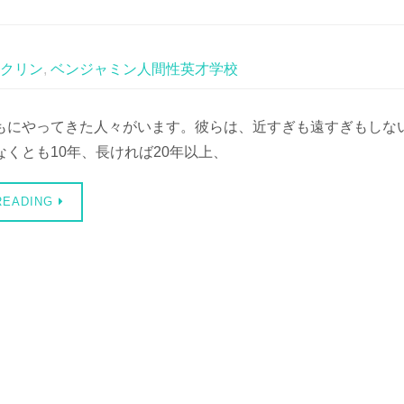
クリン
,
ベンジャミン人間性英才学校
もにやってきた人々がいます。彼らは、近すぎも遠すぎもしな
くとも10年、長ければ20年以上、
READING