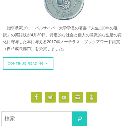
一指李承憲グローバルサイバー大学学長の著書『人生120年の選
択』の英語版が4月30日、肯定的な社会と個人の意識的な生活の変
化に寄与した本に与える2017年ノーチラス・ブックアワード銀賞
（自己成長部門）を受賞しました。
CONTINUE READING
検
検
索
索