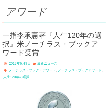
アワード
一指李承憲著『人生120年の選
択』米ノーチラス・ブックア
ワード受賞
2018年5月9日
最新ニュース
,
,
ノーチラス・ブック・アワード
ノーチラス・ブックアワード
人生120年の選択