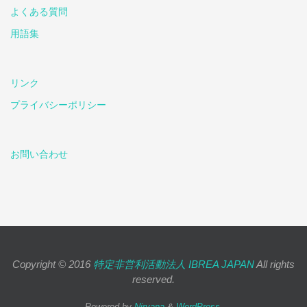
よくある質問
用語集
リンク
プライバシーポリシー
お問い合わせ
Copyright © 2016
特定非営利活動法人 IBREA JAPAN
All rights
reserved.
Powered by
Nirvana
&
WordPress.