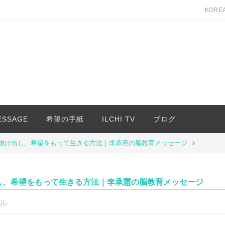
KORE
MESSAGE
希望の手紙
ILCHI TV
ブログ
抜け出し、希望をもって生きる方法｜李承憲の脳教育メッセージ
し、希望をもって生きる方法｜李承憲の脳教育メッセージ
ル