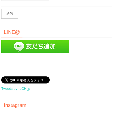
LINE@
Tweets by ILCHIjp
Instagram