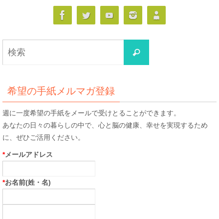
検
検
索
索
対
象:
希望の手紙メルマガ登録
週に一度希望の手紙をメールで受けとることができます。
あなたの日々の暮らしの中で、心と脳の健康、幸せを実現するため
に、ぜひご活用ください。
*
メールアドレス
*
お名前(姓・名)