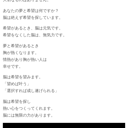
あなたの夢と希望は何ですか？
脳は絶えず希望を探しています。
希望があるとき、脳は元気です。
希望をなくした脳は、無気力です。
夢と希望があるとき
胸が熱くなります。
情熱があり胸が熱い人は
幸せです。
脳は希望を望みます。
「望めば叶う」
「選択すれば成し遂げられる」
脳は希望を探し
熱い心をつくってくれます。
脳には無限の力があります。