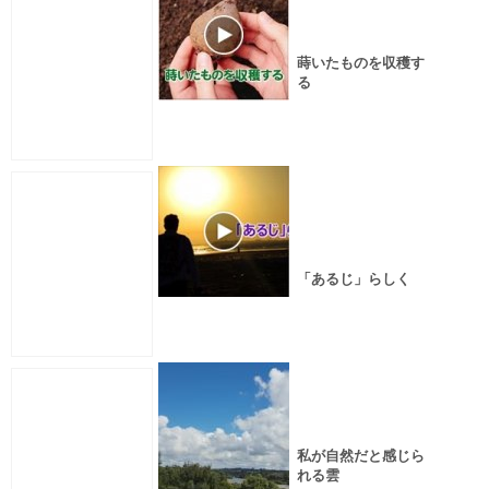
蒔いたものを収穫す
る
「あるじ」らしく
私が自然だと感じら
れる雲