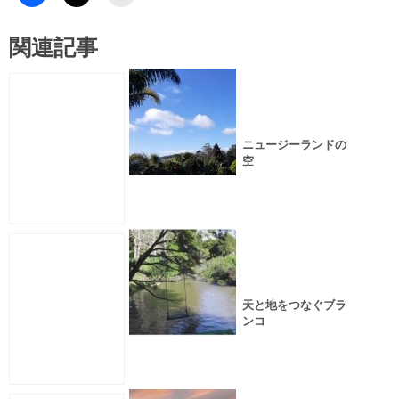
関連記事
ニュージーランドの
空
天と地をつなぐブラ
ンコ