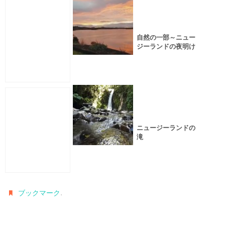
自然の一部～ニュー
ジーランドの夜明け
ニュージーランドの
滝
.
ブックマーク