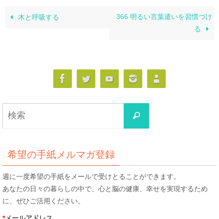
366 明るい言葉遣いを習慣づけ
木と呼吸する
る
検
検
索
索
対
象:
希望の手紙メルマガ登録
週に一度希望の手紙をメールで受けとることができます。
あなたの日々の暮らしの中で、心と脳の健康、幸せを実現するため
に、ぜひご活用ください。
*
メールアドレス