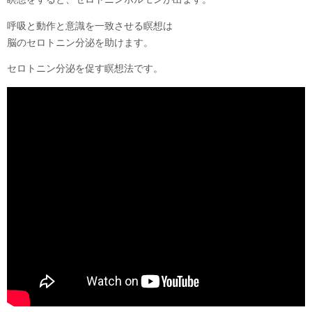
呼吸と動作と意識を一致させる瞑想は
脳のセロトニン分泌を助けます。
セロトニン分泌を促す瞑想法です。