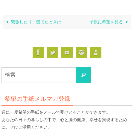
緊張したり、慌てたときは
子供に希望を見る
検
検
索
索
対
象:
希望の手紙メルマガ登録
週に一度希望の手紙をメールで受けとることができます。
あなたの日々の暮らしの中で、心と脳の健康、幸せを実現するため
に、ぜひご活用ください。