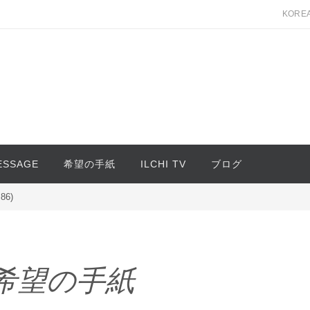
KORE
MESSAGE
希望の手紙
ILCHI TV
ブログ
6)
HI希望の手紙