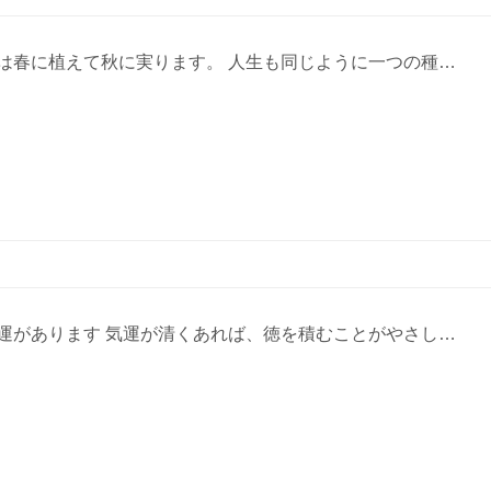
は春に植えて秋に実ります。 人生も同じように一つの種…
運があります 気運が清くあれば、徳を積むことがやさし…