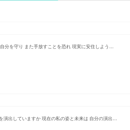
 自分を守り また手放すことを恐れ 現実に安住しよう…
を演出していますか 現在の私の姿と未来は 自分の演出…