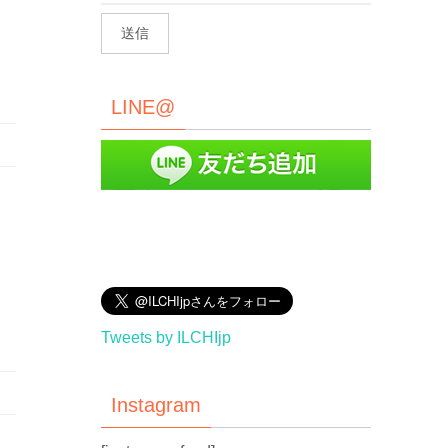
LINE@
Tweets by ILCHIjp
Instagram