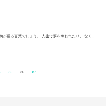
胸が躍る言葉でしょう。 人生で夢を奪われたり、 なく…
4
85
86
87
›