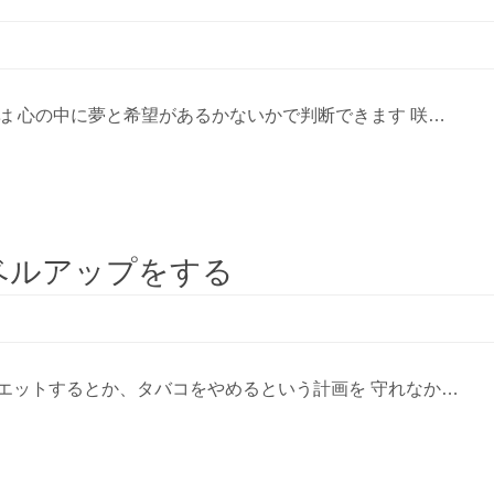
は 心の中に夢と希望があるかないかで判断できます 咲…
ベルアップをする
エットするとか、タバコをやめるという計画を 守れなか…