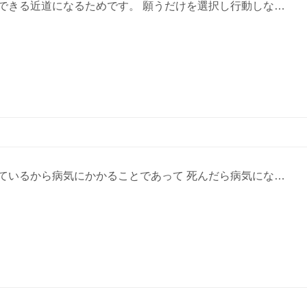
できる近道になるためです。 願うだけを選択し行動しな…
ているから病気にかかることであって 死んだら病気にな…