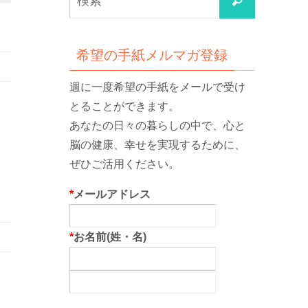
検
索
索
対
象:
希望の手紙メルマガ登録
週に一度希望の手紙をメールで受け
とることができます。
あなたの日々の暮らしの中で、心と
脳の健康、幸せを実現するために、
ぜひご活用ください。
*
メールアドレス
*
お名前(姓・名)