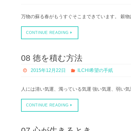
万物の蘇る春がもうすぐそこまできています。 穀物
CONTINUE READING
08 徳を積む方法
2015年12月22日
ILCHI希望の手紙
人には清い気運、濁っている気運 強い気運、弱い気
CONTINUE READING
07 心が生きるとき