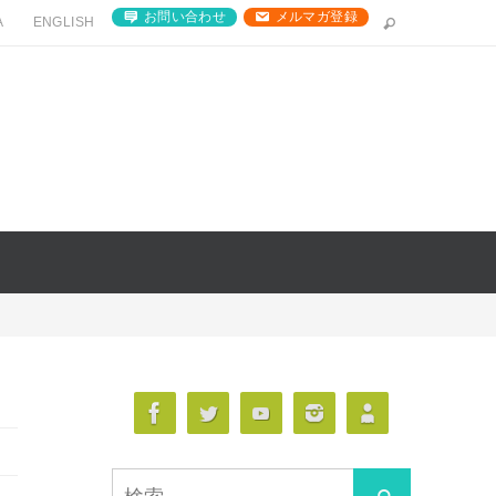
お問い合わせ
メルマガ登録
A
ENGLISH
検