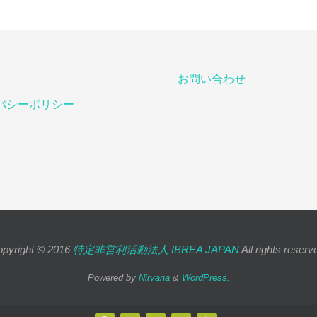
お問い合わせ
バシーポリシー
pyright © 2016
特定非営利活動法人 IBREA JAPAN
All rights reserv
Powered by
Nirvana
&
WordPress.