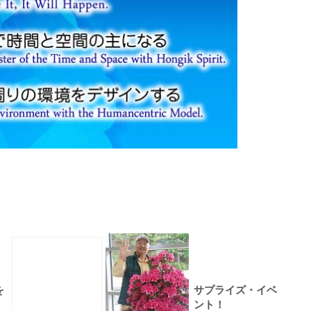
を
サプライズ・イベ
ント！