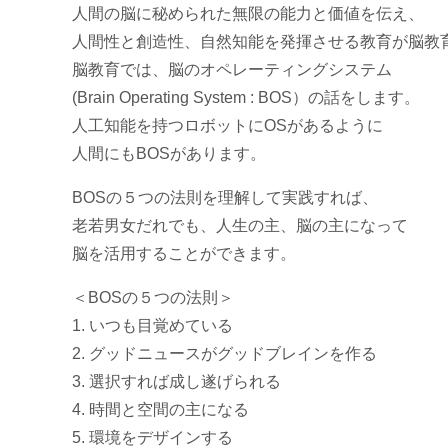
人間の脳に秘められた無限の能力と価値を伝え、
人間性と創造性、自然知能を発揮させる教育が脳教
脳教育では、脳のオペレーティングシステム
(Brain Operating System : BOS）の話をします。
人工知能を持つロボットにOSがあるように
人間にもBOSがあります。
BOSの５つの法則を理解して実践すれば、
老若男女だれでも、人生の主、脳の主になって
脳を活用することができます。
＜BOSの５つの法則＞
1. いつも目覚めている
2. グッドニュースがグッドブレインを作る
3. 選択すれば成し遂げられる
4. 時間と空間の主になる
5. 環境をデザインする