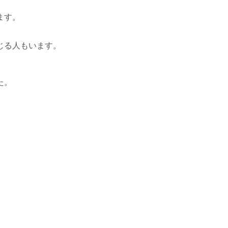
ます。
じる人もいます。
た。
。