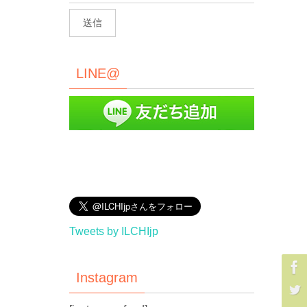
LINE@
Tweets by ILCHIjp
Instagram