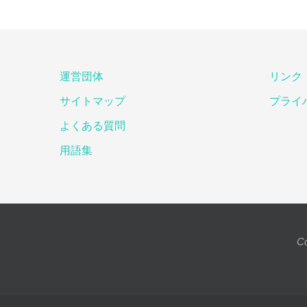
運営団体
リンク
サイトマップ
プライ
よくある質問
用語集
Co