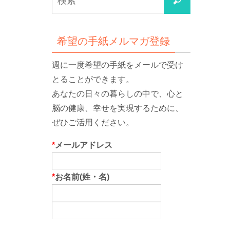
検
索
索
対
象:
希望の手紙メルマガ登録
週に一度希望の手紙をメールで受け
とることができます。
あなたの日々の暮らしの中で、心と
脳の健康、幸せを実現するために、
ぜひご活用ください。
*
メールアドレス
*
お名前(姓・名)