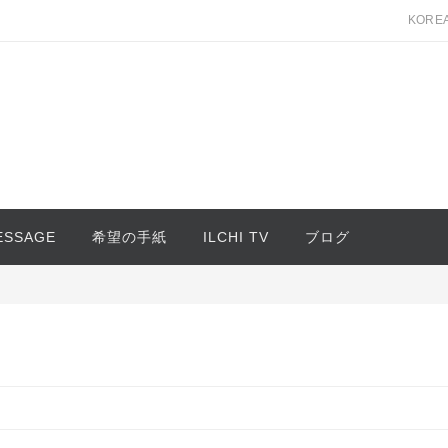
KORE
MESSAGE
希望の手紙
ILCHI TV
ブログ