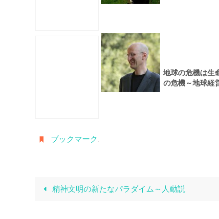
地球の危機は生
の危機～地球経
が必要な理由
ブックマーク
.
精神文明の新たなパラダイム～人動説