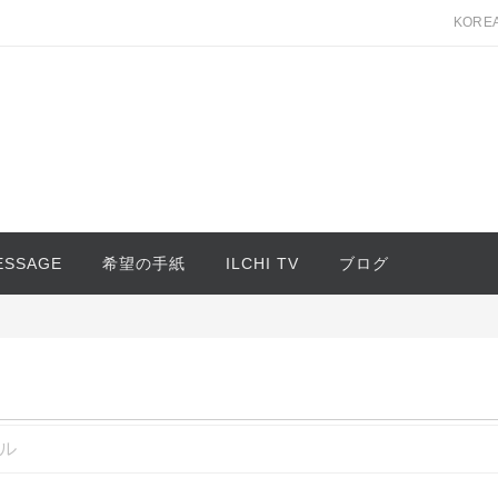
KORE
MESSAGE
希望の手紙
ILCHI TV
ブログ
ル