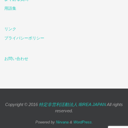
用語集
リンク
プライバシーポリシー
お問い合わせ
Copyright © 2016
特定非営利活動法人 IBREA JAPAN
All rights
reserved.
Powered by
Nirvana
&
WordPress.