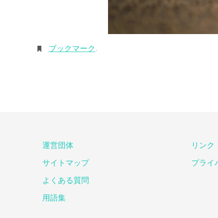
ブックマーク
.
運営団体
リンク
サイトマップ
プライ
よくある質問
用語集