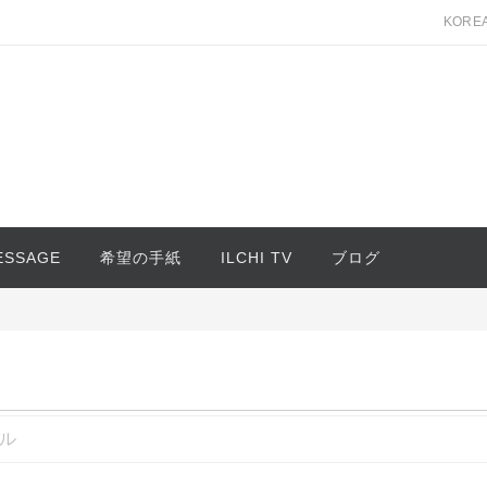
KORE
MESSAGE
希望の手紙
ILCHI TV
ブログ
ル