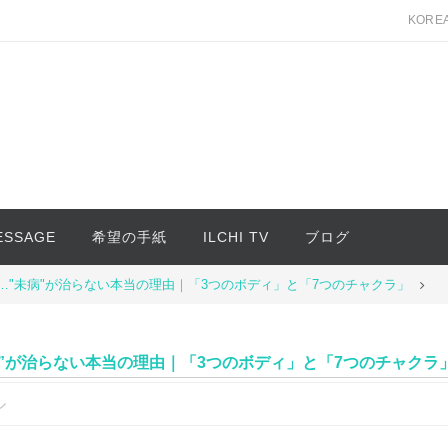
KORE
MESSAGE
希望の手紙
ILCHI TV
ブログ
"未病"が治らない本当の理由｜「3つのボディ」と「7つのチャクラ」
病”が治らない本当の理由｜「3つのボディ」と「7つのチャクラ
ル