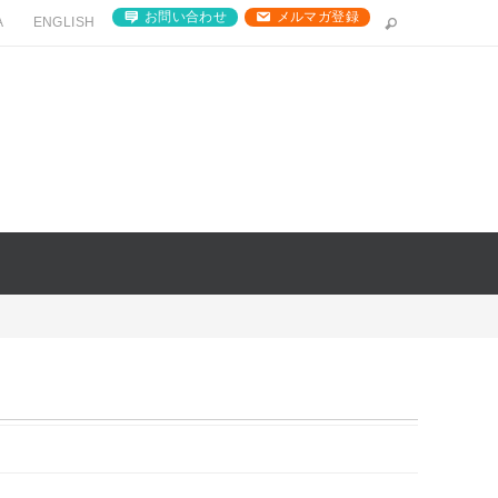
お問い合わせ
メルマガ登録
A
ENGLISH
」