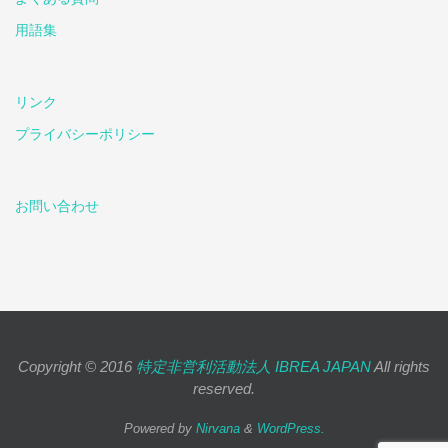
用語集
リンク
プライバシーポリシー
お問い合わせ
Copyright © 2016
特定非営利活動法人 IBREA JAPAN
All rights
reserved.
Powered by
Nirvana
&
WordPress.