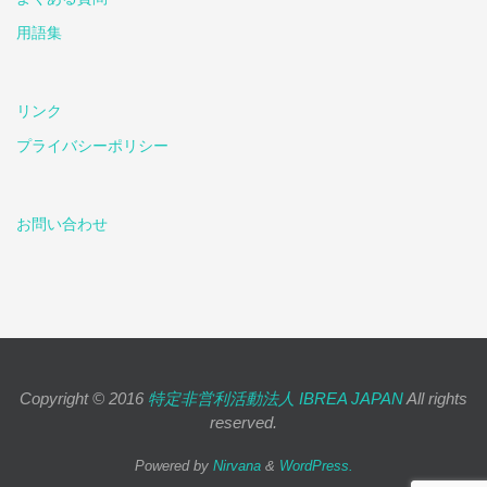
用語集
リンク
プライバシーポリシー
お問い合わせ
Copyright © 2016
特定非営利活動法人 IBREA JAPAN
All rights
reserved.
Powered by
Nirvana
&
WordPress.