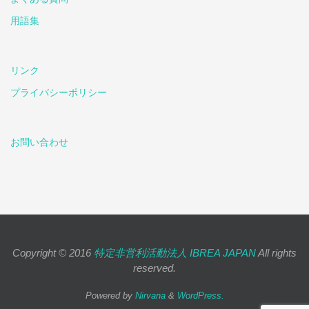
用語集
リンク
プライバシーポリシー
お問い合わせ
Copyright © 2016
特定非営利活動法人 IBREA JAPAN
All rights
reserved.
Powered by
Nirvana
&
WordPress.