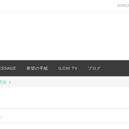
KORE
MESSAGE
希望の手紙
ILCHI TV
ブログ
方法
ル